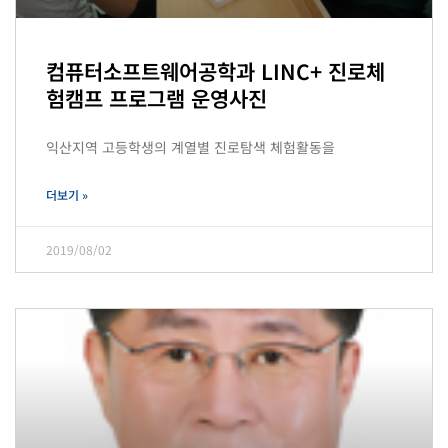
컴퓨터소프트웨어공학과 LINC+ 진로체
험캠프 프로그램 운영사진
익산지역 고등학생의 계열별 진로탐색 체험활동을
더보기 »
2019/08/02