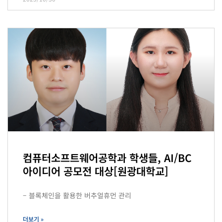
컴퓨터소프트웨어공학과 학생들, AI/BC
아이디어 공모전 대상[원광대학교]
– 블록체인을 활용한 버추얼휴먼 관리
더보기 »