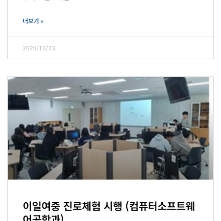
더보기 »
2020/12/23
이일여중 진로체험 시행 (컴퓨터소프트웨
어공학과)