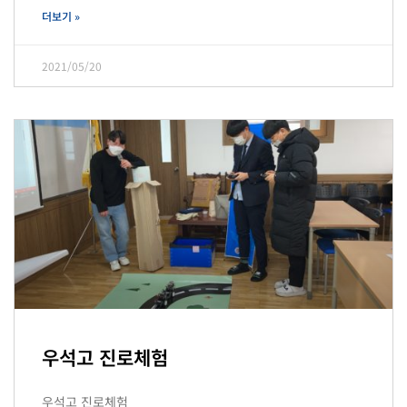
더보기 »
2021/05/20
우석고 진로체험
우석고 진로체험